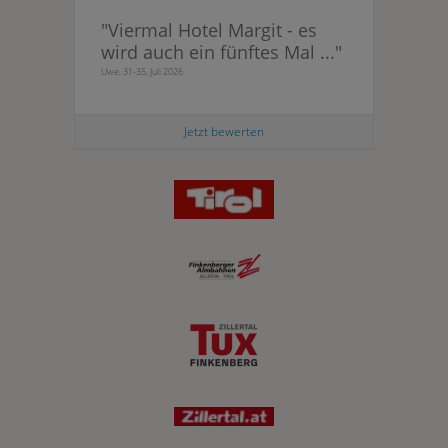
"
Viermal Hotel Margit - es
wird auch ein fünftes Mal ...
"
Uwe, 31-35, Juli 2026
Jetzt bewerten