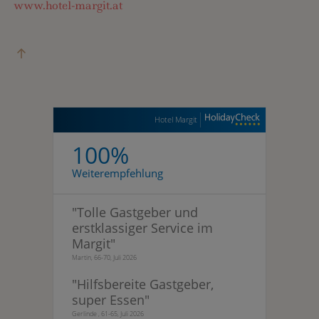
www.hotel-margit.at
Hotel Margit
100%
Weiterempfehlung
"
Tolle Gastgeber und
erstklassiger Service im
Margit
"
Martin, 66-70, Juli 2026
"
Hilfsbereite Gastgeber,
super Essen
"
Gerlinde , 61-65, Juli 2026