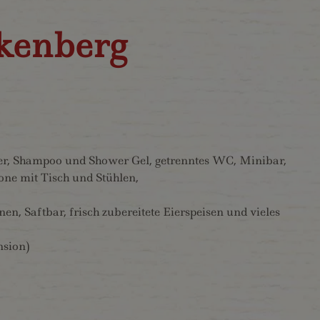
nkenberg
r, Shampoo und Shower Gel, getrenntes WC, Minibar,
ne mit Tisch und Stühlen,
, Saftbar, frisch zubereitete Eierspeisen und vieles
nsion)