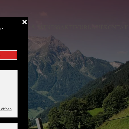
GUTSCHEINE
WELLNESS & FITNESS
AKTIVURLAUB
KONTAK