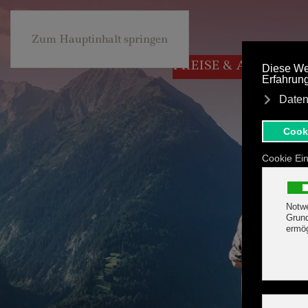
+43 5285 63453
BE
Zum Hauptinhalt springen
HOTEL MARGIT
ZIMMER
PREISE & ANGEBOT