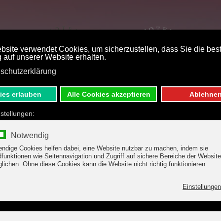
STPREISBUCHUNG
DE
EN
E