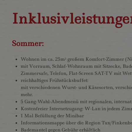
Inklusivleistung
Sommer:
Wohnen im ca. 25m² großem Komfort-Zimmer (Ni
mit Vorraum, Schlaf-Wohnraum mit Sitzecke, Bad
Zimmersafe, Telefon, Flat-Screen SAT-TV mit Wet
reichhaltiges Frühstücksbuffet:
mit verschiedenen Wurst- und Käsesorten, verschie
mehr.
5 Gang-Wahl-Abendmenü mit regionalen, internati
Kostenfreier Internetzugang: W-Lan in jedem Zim
1 Mal Befüllung der Minibar
Informationsmappe über die Region Tux/Finkenb
Bademantel gegen Gebühr erhältlich