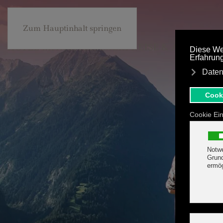
+43 5285 63453
BE
Zum Hauptinhalt springen
HOTEL MARGIT
ZIMMER
PREISE & ANGEBOT