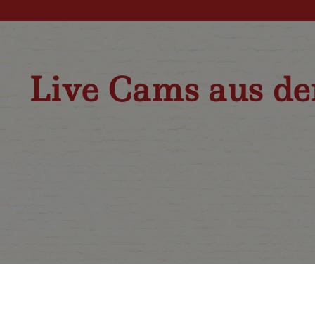
Live Cams aus de