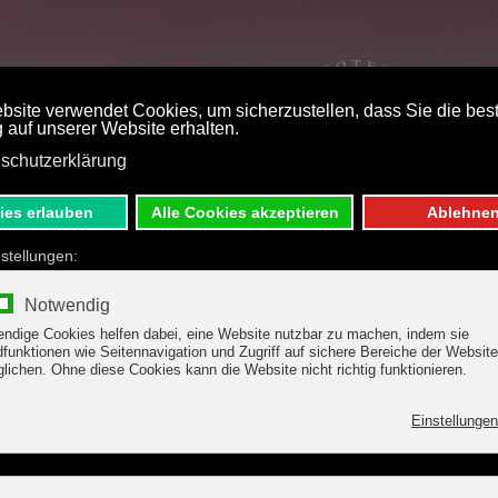
STPREISBUCHUNG
DE
EN
E