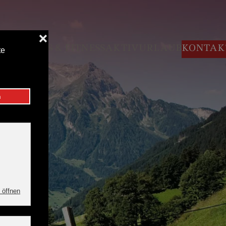
GUTSCHEINE
WELLNESS & FITNESS
AKTIVURLAUB
KONTAK