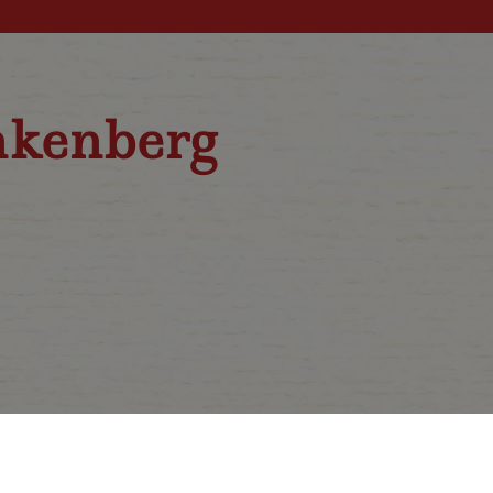
nkenberg