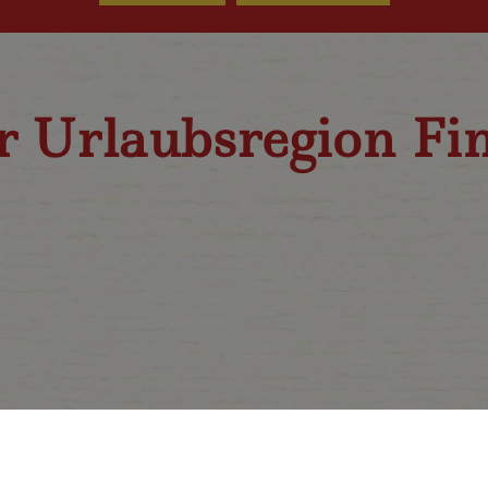
r Urlaubsregion Fi